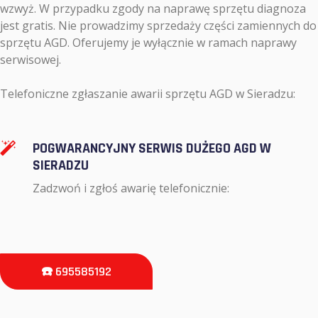
wzwyż. W przypadku zgody na naprawę sprzętu diagnoza
jest gratis. Nie prowadzimy sprzedaży części zamiennych do
sprzętu AGD. Oferujemy je wyłącznie w ramach naprawy
serwisowej.
Telefoniczne zgłaszanie awarii sprzętu AGD w Sieradzu:
POGWARANCYJNY SERWIS DUŻEGO AGD W
SIERADZU
Zadzwoń i zgłoś awarię telefonicznie:
☎️ 695585192