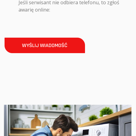
Jeśli serwisant nie odbiera telefonu, to zgłoś
awarię online:
WYŚLIJ WIADOMOŚĆ