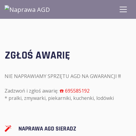
ZGŁOŚ AWARIĘ
NIE NAPRAWIAMY SPRZĘTU AGD NA GWARANCJI !!!
Zadzwoń i zgłoś awarię:
☎️ 695585192
* pralki, zmywarki, piekarniki, kuchenki, lodówki
NAPRAWA AGD SIERADZ