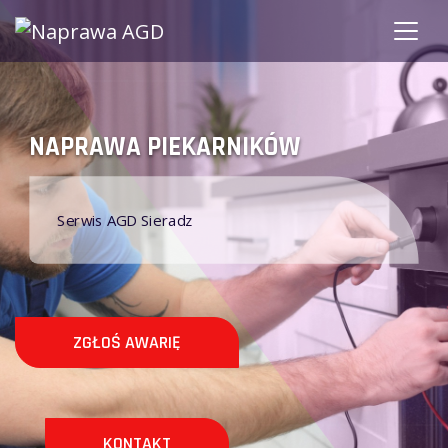
KARNIKÓW
SERWIS PIEKARN
Naprawa AGD Sieradz
ZGŁOŚ AWARIĘ
KONTAKT