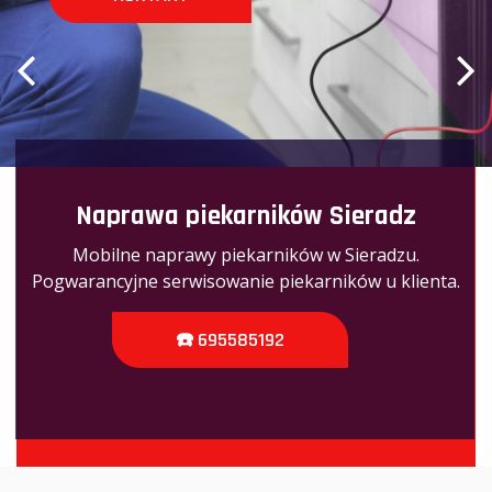
Naprawa piekarników Sieradz
Mobilne naprawy piekarników w Sieradzu.
Pogwarancyjne serwisowanie piekarników u klienta.
☎️ 695585192