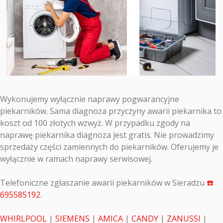
Wykonujemy wyłącznie naprawy pogwarancyjne
piekarników. Sama diagnoza przyczyny awarii piekarnika to
koszt od 100 złotych wzwyż. W przypadku zgody na
naprawę piekarnika diagnoza jest gratis. Nie prowadzimy
sprzedaży części zamiennych do piekarników. Oferujemy je
wyłącznie w ramach naprawy serwisowej.
Telefoniczne zgłaszanie awarii piekarników w Sieradzu
☎️
695585192
.
WHIRLPOOL
|
SIEMENS
|
AMICA
|
CANDY
|
ZANUSSI
|