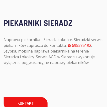
PIEKARNIKI SIERADZ
Naprawa piekarnika - Sieradz i okolice. Sieradzki serwis
piekarników zaprasza do kontaktu:
☎️ 695585192
.
Szybka, mobilna naprawa piekarnika na terenie
Sieradza i okolicy. Serwis AGD w Sieradzu wykonuje
wyłącznie pogwarancyjne naprawy piekarników!
KONTAKT