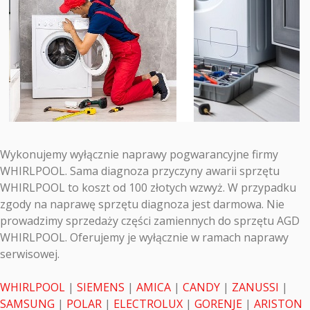
Wykonujemy wyłącznie naprawy pogwarancyjne firmy
WHIRLPOOL. Sama diagnoza przyczyny awarii sprzętu
WHIRLPOOL to koszt od 100 złotych wzwyż. W przypadku
zgody na naprawę sprzętu diagnoza jest darmowa. Nie
prowadzimy sprzedaży części zamiennych do sprzętu AGD
WHIRLPOOL. Oferujemy je wyłącznie w ramach naprawy
serwisowej.
WHIRLPOOL
|
SIEMENS
|
AMICA
|
CANDY
|
ZANUSSI
|
SAMSUNG
|
POLAR
|
ELECTROLUX
|
GORENJE
|
ARISTON