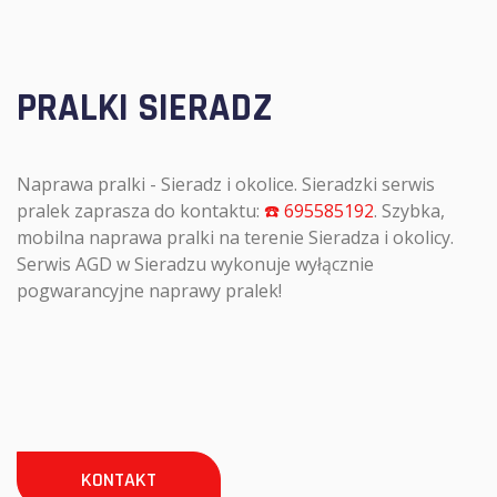
PRALKI SIERADZ
Naprawa pralki - Sieradz i okolice. Sieradzki serwis
pralek zaprasza do kontaktu:
☎️ 695585192
. Szybka,
mobilna naprawa pralki na terenie Sieradza i okolicy.
Serwis AGD w Sieradzu wykonuje wyłącznie
pogwarancyjne naprawy pralek!
KONTAKT