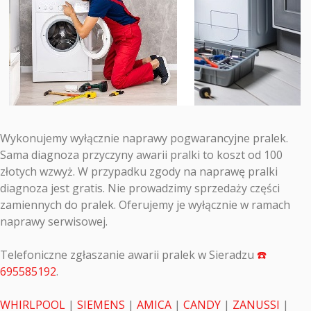
Wykonujemy wyłącznie naprawy pogwarancyjne pralek.
Sama diagnoza przyczyny awarii pralki to koszt od 100
złotych wzwyż. W przypadku zgody na naprawę pralki
diagnoza jest gratis. Nie prowadzimy sprzedaży części
zamiennych do pralek. Oferujemy je wyłącznie w ramach
naprawy serwisowej.
Telefoniczne zgłaszanie awarii pralek w Sieradzu
☎️
695585192
.
WHIRLPOOL
|
SIEMENS
|
AMICA
|
CANDY
|
ZANUSSI
|