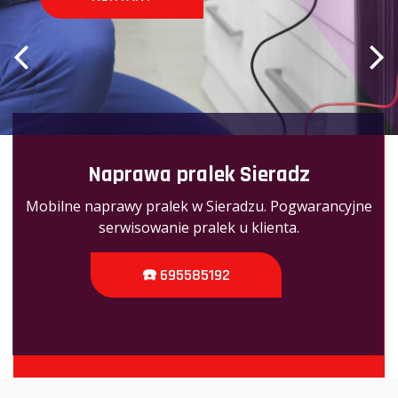
Naprawa pralek Sieradz
Mobilne naprawy pralek w Sieradzu. Pogwarancyjne
serwisowanie pralek u klienta.
☎️ 695585192