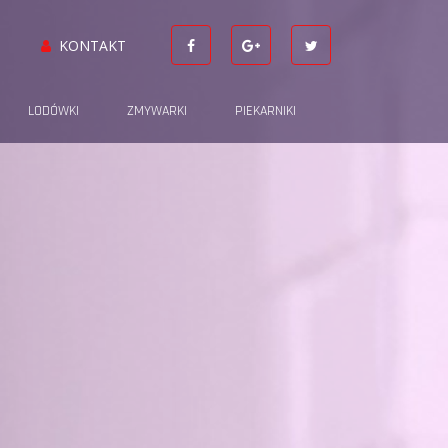
KONTAKT
LODÓWKI
ZMYWARKI
PIEKARNIKI