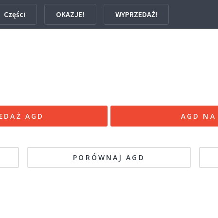
Części
OKAZJE!
WYPRZEDAŻ!