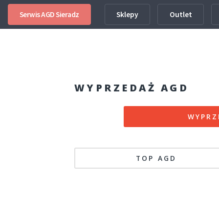
Serwis AGD Sieradz
Sklepy
Outlet