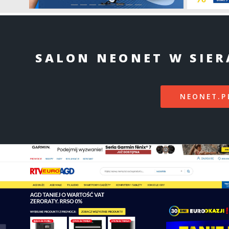
SALON NEONET W SIE
NEONET.P