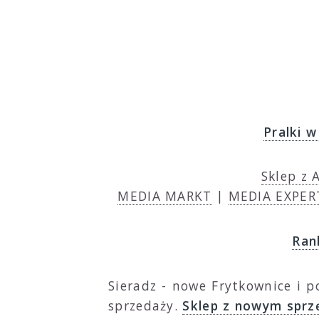
Pralki w
Sklep z 
MEDIA MARKT
|
MEDIA EXPER
Ran
Sieradz - nowe Frytkownice i 
sprzedaży.
Sklep z nowym sprz