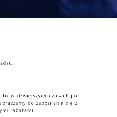
radzu.
 to w dzisiejszych czasach po
Zapraszamy do zapoznania się z
żymi rabatami.