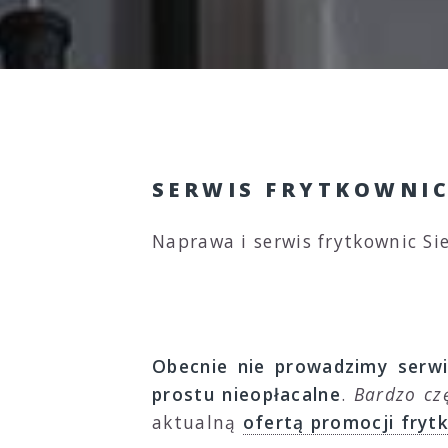
SERWIS FRYTKOWNIC
Naprawa i serwis frytkownic Si
Obecnie nie prowadzimy serwi
prostu nieopłacalne
.
Bardzo cz
aktualną
ofertą promocji fryt