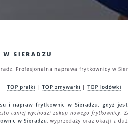
 W SIERADZU
eradz. Profesjonalna naprawa frytkownicy w Sie
TOP pralki
|
TOP zmywarki
|
TOP lodówki
su i napraw frytkownic w Sieradzu, gdyż jest
ęsto taniej wychodzi zakup nowego frytkownicy
. 
kownic w Sieradzu
, wyprzedaży oraz okazji z du