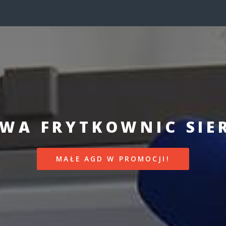
WA FRYTKOWNIC SIER
MAŁE AGD W PROMOCJI!