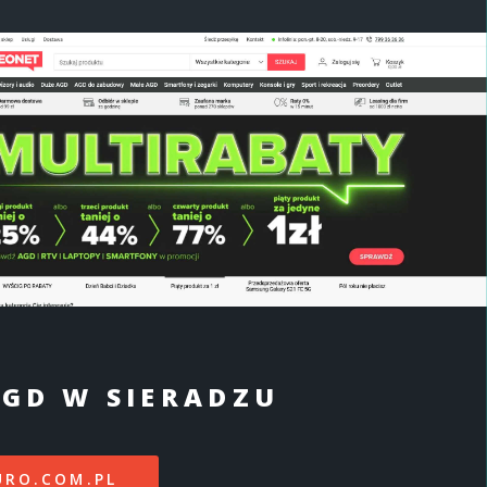
GD W SIERADZU
URO.COM.PL