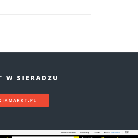
T W SIERADZU
DIAMARKT.PL