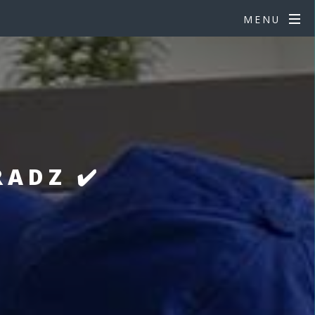
MENU
ADZ ✔️